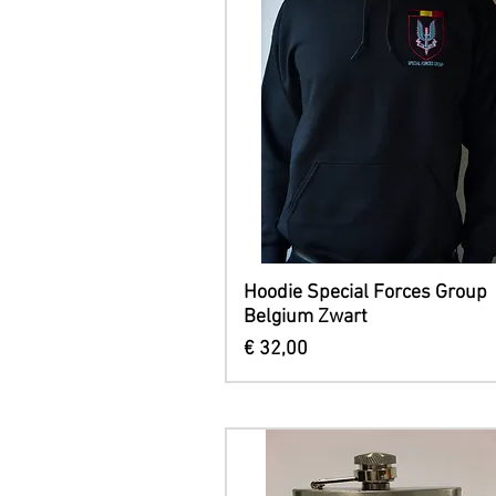
Snel overzicht
Hoodie Special Forces Group
Belgium Zwart
Prijs
€ 32,00