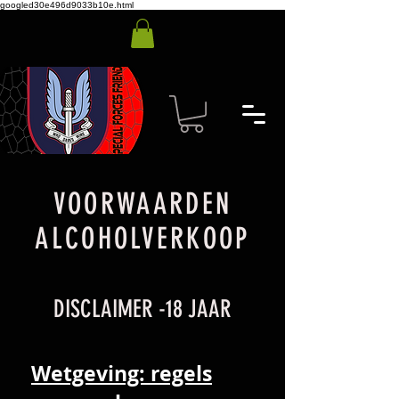
googled30e496d9033b10e.html
VOORWAARDEN
ALCOHOLVERKOOP
DISCLAIMER -18 JAAR
Wetgeving: regels