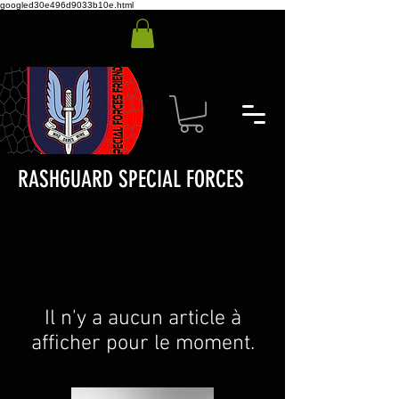
googled30e496d9033b10e.html
RASHGUARD SPECIAL FORCES
Il n'y a aucun article à
afficher pour le moment.