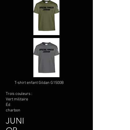
T-shirt enfant Gildan G1500B
Trois couleurs :
Vert militaire
Éd
charbon
JUNI