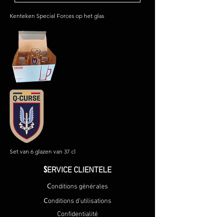
Kenteken Special Forces op het glas
Set van 6 glazen van 37 cl
S
ERVICE CLIENTELE
C
onditions générales
C
onditions d'utilisations
Confidentialité