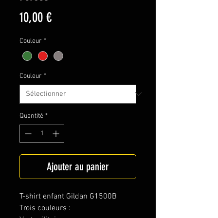
Prix
10,00 €
Couleur
*
Couleur
*
Quantité
*
Ajouter au panier
T-shirt enfant Gildan G1500B
Trois couleurs :